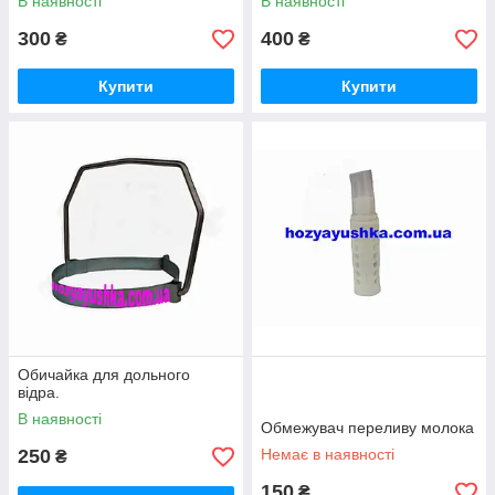
В наявності
В наявності
300
400
₴
₴
Купити
Купити
Обичайка для дольного
відра.
В наявності
Обмежувач переливу молока
250
Немає в наявності
₴
150
₴