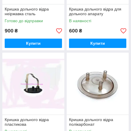
Кришка дольного відра
Кришка дольного відра для
неіржавка сталь
дольного апарату
Готово до відправки
В наявності
900
600
₴
₴
Купити
Купити
Кришка дольного відра
Кришка дольного відра
пластикова
полікарбонат