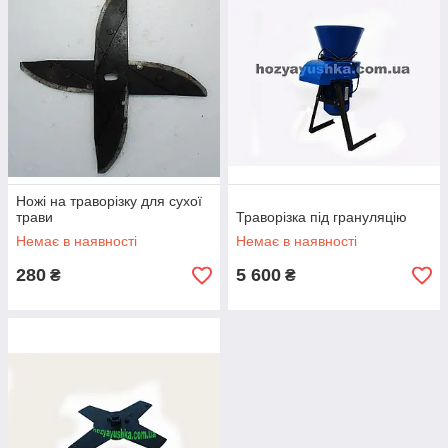
Ножі на траворізку для сухої
трави
Траворізка під грануляцію
Немає в наявності
Немає в наявності
280
5 600
₴
₴