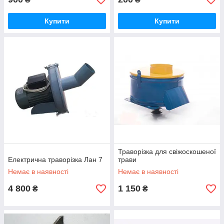
Купити
Купити
Траворізка для свіжоскошеної
Електрична траворізка Лан 7
трави
Немає в наявності
Немає в наявності
4 800
1 150
₴
₴