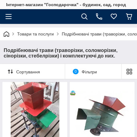
Інтернет-магазин "Господарочка" - будинок, сад, город
Товари та послуги
Подрібнювачі трави (траворізки, солом
Подрібнювачі трави (траворізки, соломорізки,
сінорізки, стебелрізки) і комплектуючі до них.
Сортування
0
Фільтри