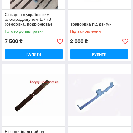
Січкарня з українським
електродвигуном 1,7 кВт
(сенорізка, подрібнювач
Траворізка під двигун
трави)
Готово до відправки
Під замовлення
7 500
2 000
₴
₴
Купити
Купити
Ніж оригінальний на