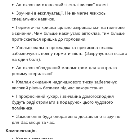
Автоклав виготовлений зі сталі високої якості.
Зручний в експлуатації. Не вимагає якихось
спеціальних навичок.
Герметична кришка щільно закривається на гвинтове
з'єднання. Чим більше накачуємо автоклав, тим більше
притискається кришка до горловини.
Ущільнювальна прокладка та притискна планка
забезпечують повну герметичність. (Закручується всього
на один болт).
Автоклав обладнаний манометром для контролю
режиму стерилізації.
Клапан скидання надлишкового тиску забезпечує
високий рівень безпеки під час використання.
І професійний кухар, і звичайна домогосподиня
будуть раді отримати в подарунок цього чудового
помічника.
Замовлення буде оперативно доставлене в зручне
для Вас місце та час.
Комплектація: