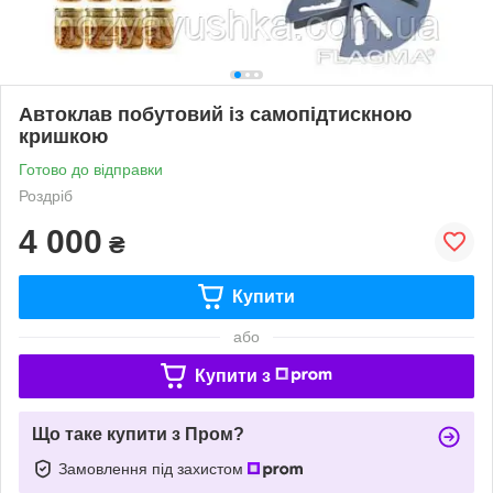
Автоклав побутовий із самопідтискною
кришкою
Готово до відправки
Роздріб
4 000
₴
Купити
або
Купити з
Що таке купити з Пром?
Замовлення під захистом