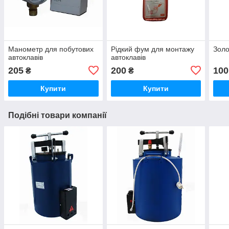
Манометр для побутових
Рідкий фум для монтажу
Золо
автоклавів
автоклавів
205
200
100
₴
₴
Купити
Купити
Подібні товари компанії