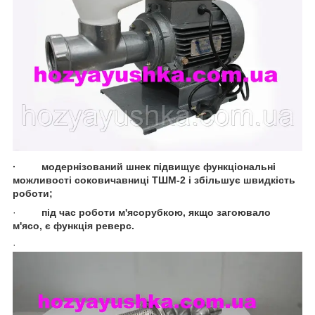
·
модернізований шнек підвищує функціональні
можливості соковичавниці ТШМ-2 і збільшує швидкість
роботи;
·
під час роботи м'ясорубкою, якщо загоювало
м'ясо, є функція реверс.
·