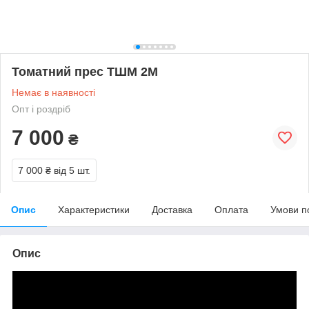
Томатний прес ТШМ 2М
Немає в наявності
Опт і роздріб
7 000
₴
7 000 ₴
від 5 шт.
Опис
Характеристики
Доставка
Оплата
Умови п
Опис