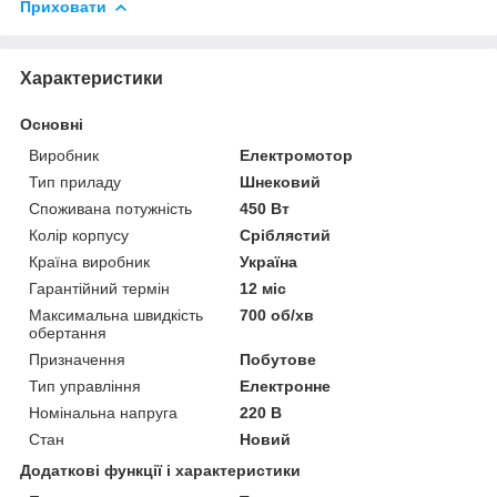
Приховати
Характеристики
Основні
Виробник
Електромотор
Тип приладу
Шнековий
Споживана потужність
450 Вт
Колір корпусу
Сріблястий
Країна виробник
Україна
Гарантійний термін
12 міс
Максимальна швидкість
700 об/хв
обертання
Призначення
Побутове
Тип управління
Електронне
Номінальна напруга
220 В
Стан
Новий
Додаткові функції і характеристики