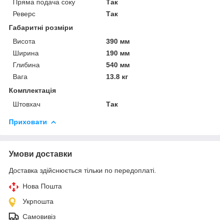
Пряма подача соку
Так
Реверс
Так
Габаритні розміри
Висота
390 мм
Ширина
190 мм
Глибина
540 мм
Вага
13.8 кг
Комплектація
Штовхач
Так
Приховати
Умови доставки
Доставка здійснюється тільки по передоплаті.
Нова Пошта
Укрпошта
Самовивіз