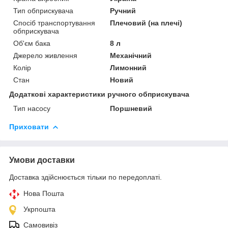
Тип обприскувача
Ручний
Спосіб транспортування
Плечовий (на плечі)
обприскувача
Об'єм бака
8 л
Джерело живлення
Механічний
Колір
Лимонний
Стан
Новий
Додаткові характеристики ручного обприскувача
Тип насосу
Поршневий
Приховати
Умови доставки
Доставка здійснюється тільки по передоплаті.
Нова Пошта
Укрпошта
Самовивіз