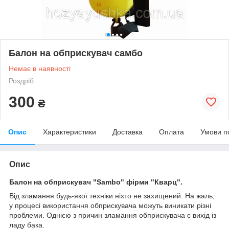
Балон на обприскувач самбо
Немає в наявності
Роздріб
300
₴
Опис
Характеристики
Доставка
Оплата
Умови п
Опис
Балон на обприскувач "Sambo" фірми "Кварц".
Від зламання будь-якої техніки ніхто не захищений. На жаль,
у процесі використання обприскувача можуть виникати різні
проблеми. Однією з причин зламання обприскувача є вихід із
ладу бака.