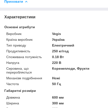
Приховати
Характеристики
Основні атрибути
Виробник
Vegis
Країна виробник
Україна
Тип приводу
Електричний
Продуктивність
250 кг/год
Споживана потужність
0.18 Вт
Напруга
220 В
Сировина, що
Коренеплоди, Фрукти
переробляється
Механізм подрібнення
Ножі
Частота
50 Гц
Габаритні розміри
Довжина
600 мм
Ширина
300 мм