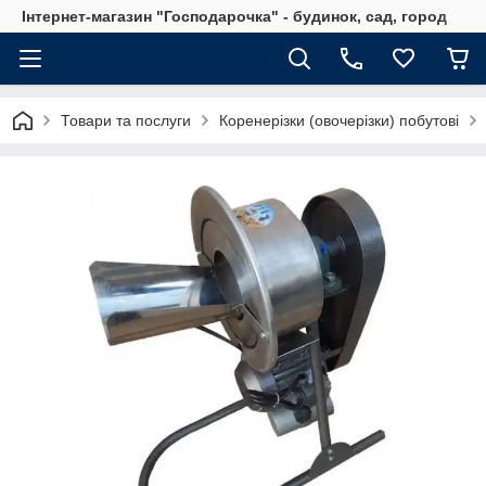
Інтернет-магазин "Господарочка" - будинок, сад, город
Товари та послуги
Коренерізки (овочерізки) побутові