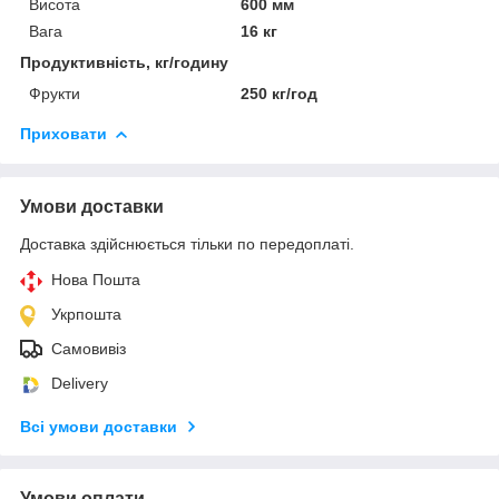
Висота
600 мм
Вага
16 кг
Продуктивність, кг/годину
Фрукти
250 кг/год
Приховати
Умови доставки
Доставка здійснюється тільки по передоплаті.
Нова Пошта
Укрпошта
Самовивіз
Delivery
Всі умови доставки
Умови оплати