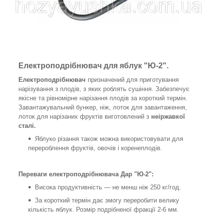
Електроподрібнювач для яблук "Ю-2".
Електроподрібнювач
призначений для приготування
нарізування з плодів, з яких роблять сушіння. Забезпечує
якісне та рівномірне нарізання плодів за короткий термін.
Завантажувальний бункер, ніж, лоток для завантаження,
лоток для нарізаних фруктів виготовлений з
неіржавкої
сталі.
Яблуко різання також можна використовувати для
перероблення фруктів, овочів і коренеплодів.
Переваги електроподрібнювача Дар "Ю-2":
Висока продуктивність — не менш ніж 250 кг/год.
За короткий термін дає змогу переробити велику
кількість яблук. Розмір подрібненої фракції 2-6 мм.