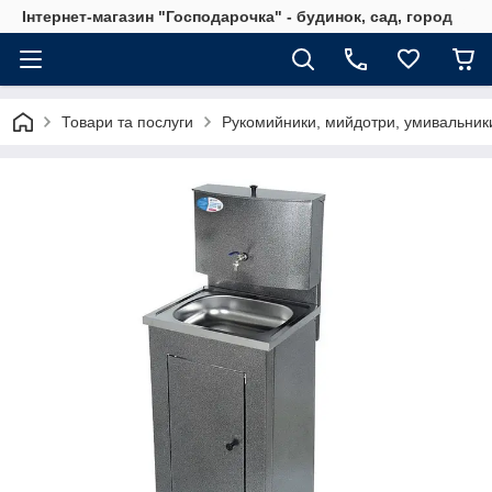
Інтернет-магазин "Господарочка" - будинок, сад, город
Товари та послуги
Рукомийники, мийдотри, умивальник