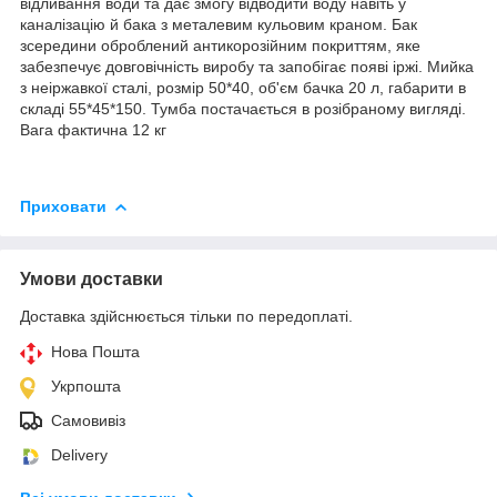
відливання води та дає змогу відводити воду навіть у
каналізацію й бака з металевим кульовим краном. Бак
зсередини оброблений антикорозійним покриттям, яке
забезпечує довговічність виробу та запобігає появі іржі. Мийка
з неіржавкої сталі, розмір 50*40, об'єм бачка 20 л, габарити в
складі 55*45*150. Тумба постачається в розібраному вигляді.
Вага фактична 12 кг
Приховати
Умови доставки
Доставка здійснюється тільки по передоплаті.
Нова Пошта
Укрпошта
Самовивіз
Delivery