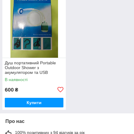
Душ портативний Portable
Outdoor Shower з
акумулятором та USB
зарядкою
В наявності
600
₴
Купити
Про нас
100% позитивних з 94 відгуків за рік