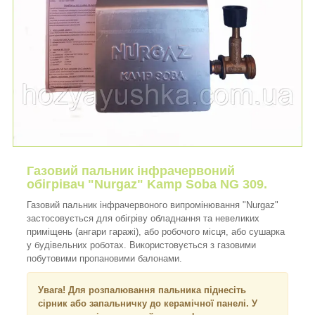
Газовий пальник інфрачервоний
обігрівач "Nurgaz" Kamp Soba NG 309.
Газовий пальник інфрачервоного випромінювання "Nurgaz"
застосовується для обігріву обладнання та невеликих
приміщень (ангари гаражі), або робочого місця, або сушарка
у будівельних роботах. Використовується з газовими
побутовими пропановими балонами.
Увага! Для розпалювання пальника піднесіть
сірник або запальничку до керамічної панелі. У