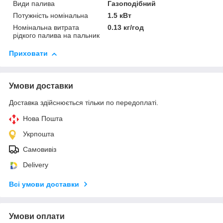
Види палива
Газоподібний
Потужність номінальна
1.5 кВт
Номінальна витрата
0.13 кг/год
рідкого палива на пальник
Приховати
Умови доставки
Доставка здійснюється тільки по передоплаті.
Нова Пошта
Укрпошта
Самовивіз
Delivery
Всі умови доставки
Умови оплати