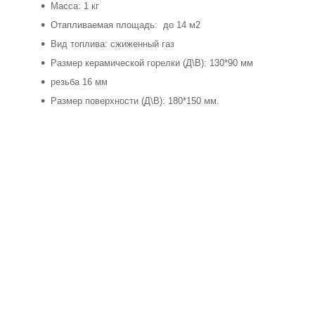
Масса: 1 кг
Отапливаемая площадь: до 14 м2
Вид топлива: сжиженный газ
Размер керамической горелки (Д\В): 130*90 мм
резьба 16 мм
Размер поверхности (Д\В): 180*150 мм.