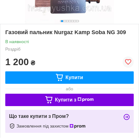
Газовий пальник Nurgaz Kamp Soba NG 309
В наявності
Роздріб
1 200
₴
Купити
або
Купити з
Що таке купити з Пром?
Замовлення під захистом