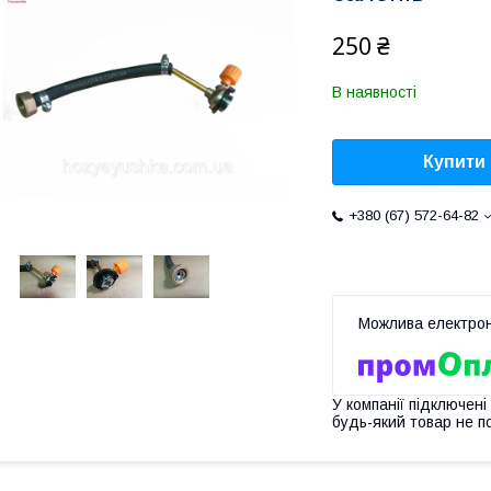
250 ₴
В наявності
Купити
+380 (67) 572-64-82
У компанії підключені
будь-який товар не п