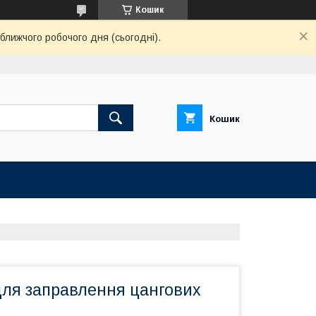
Кошик
ближчого робочого дня (сьогодні).
Кошик
для заправлення цангових