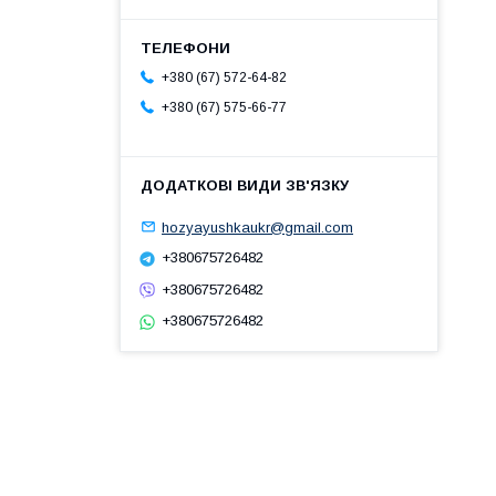
+380 (67) 572-64-82
+380 (67) 575-66-77
hozyayushkaukr@gmail.com
+380675726482
+380675726482
+380675726482