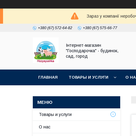
Зараз у компанії неробо
+380 (67) 572-64-82
+380 (67) 575-66-77
Інтернет-магазин
"Господарочка" - будинок,
сад, город
ГЛАВНАЯ
ТОВАРЫ И УСЛУГИ
О Н
Товары и услуги
О нас