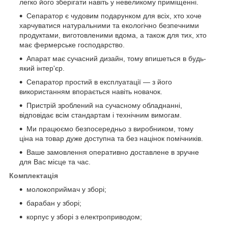
легко його зберігати навіть у невеликому приміщенні.
Сепаратор є чудовим подарунком для всіх, хто хоче
харчуватися натуральними та екологічно безпечними
продуктами, виготовленими вдома, а також для тих, хто
має фермерське господарство.
Апарат має сучасний дизайн, тому впишеться в будь-
який інтер'єр.
Сепаратор простий в експлуатації — з його
використанням впорається навіть новачок.
Пристрій зроблений на сучасному обладнанні,
відповідає всім стандартам і технічним вимогам.
Ми працюємо безпосередньо з виробником, тому
ціна на товар дуже доступна та без націнок помічників.
Ваше замовлення оперативно доставлене в зручне
для Вас місце та час.
Комплектація
молокоприймач у зборі;
барабан у зборі;
корпус у зборі з електроприводом;