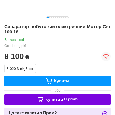
Сепаратор побутовий електричний Мотор Січ
100 18
В наявності
Опт і роздріб
8 100
₴
8 020 ₴
від 5 шт.
Купити
або
Купити з
Що таке купити з Пром?