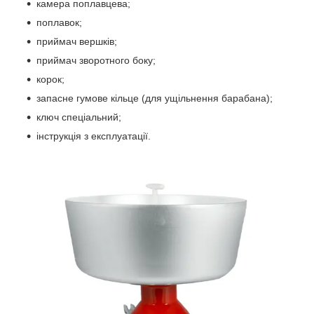
камера поплавцева;
поплавок;
приймач вершків;
приймач зворотного боку;
корок;
запасне гумове кільце (для ущільнення барабана);
ключ спеціальний;
інструкція з експлуатації.