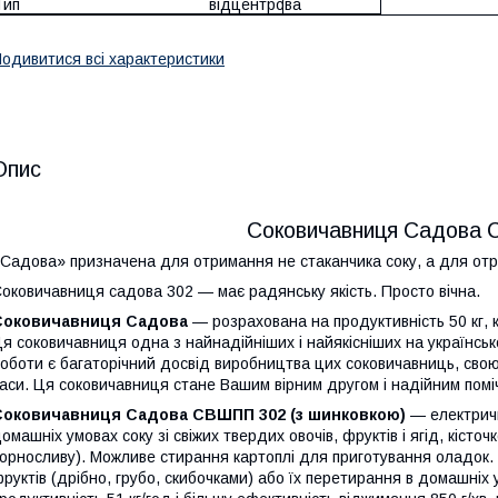
Тип
відцентрова
одивитися всі характеристики
Опис
Соковичавниця Садова
Садова» призначена для отримання не стаканчика соку, а для отрим
оковичавниця садова 302 — має радянську якість. Просто вічна.
Соковичавниця Садова
— розрахована на продуктивність 50 кг, к
я соковичавниця одна з найнадійніших і найякісніших на українськ
оботи є багаторічний досвід виробництва цих соковичавниць, свою
аси. Ця соковичавниця стане Вашим вірним другом і надійним помі
Соковичавниця Садова СВШПП 302 (з шинковкою)
— електричн
омашніх умовах соку зі свіжих твердих овочів, фруктів і ягід, кісточ
орносливу). Можливе стирання картоплі для приготування оладок. 
руктів (дрібно, грубо, скибочками) або їх перетирання в домашніх