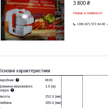
3 800 ₴
Немає в наявності
+380 (67) 572-64-82
Основні характеристики
Виробник
МЭЗ
Довжина мережевого
1.5 (м)
шнура
Висота
252.0 (мм)
Глибина
305.0 (мм)