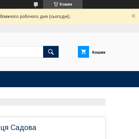
Кошик
ближчого робочого дня (сьогодні).
Кошик
ця Садова