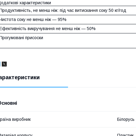
одаткові характеристики
Продуктивність, не менш ніж: під час витискання соку 50 кг/год
Чистота соку не менш ніж — 95%
Ефективність викручування не менш ніж — 50%
Прогумовані присоски
арактеристики
Основні
раїна виробник
Білорусь
атеріал корпусу
Пластик