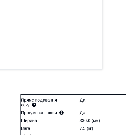
Пряме подавання
Да
соку
Прогумовані ніжки
Да
Ширина
330.0 (мм)
Вага
7.5 (кг)