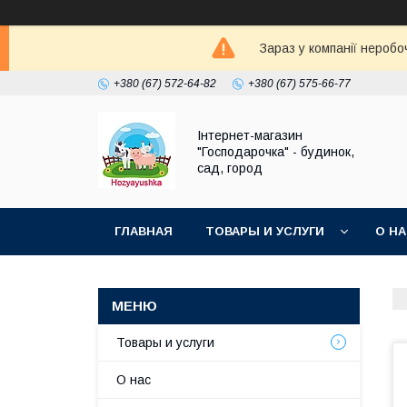
Зараз у компанії неробо
+380 (67) 572-64-82
+380 (67) 575-66-77
Інтернет-магазин
"Господарочка" - будинок,
сад, город
ГЛАВНАЯ
ТОВАРЫ И УСЛУГИ
О Н
Товары и услуги
О нас