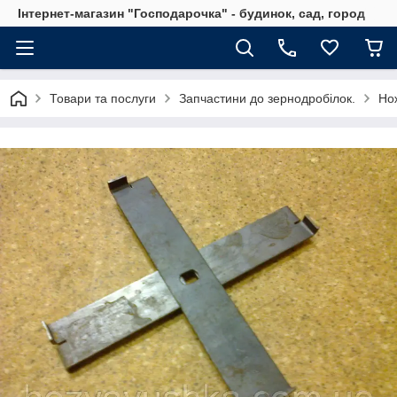
Інтернет-магазин "Господарочка" - будинок, сад, город
Товари та послуги
Запчастини до зернодробілок.
Но