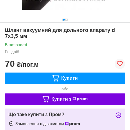
Шланг вакуумний для дольного апарату d
7х3,5 мм
В наявності
Роздріб
70
₴/пог.м
Купити
або
Купити з
Що таке купити з Пром?
Замовлення під захистом