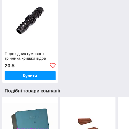
Перехідник гумового
трійника кришки відра
20
₴
Купити
Подібні товари компанії