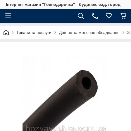
Інтернет-магазин "Господарочка" - будинок, сад, город
Товари та послуги
Доїнне та молочне обладнання
З