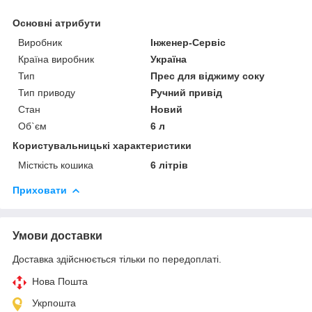
Основні атрибути
Виробник
Інженер-Сервіс
Країна виробник
Україна
Тип
Прес для віджиму соку
Тип приводу
Ручний привід
Стан
Новий
Об`єм
6 л
Користувальницькі характеристики
Місткість кошика
6 літрів
Приховати
Умови доставки
Доставка здійснюється тільки по передоплаті.
Нова Пошта
Укрпошта