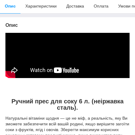
Опис
Характеристики
Доставка
Оплата
Умови п
Опис
Ручний прес для соку 6 л. (неіржавка
сталь).
Натуральні вітаміни щодня — це не міф, а реальність, яку Ви
зможете забезпечити всій вашій родині, якщо вирішите загоїти
соки з фруктів, ягід і овочів. Зберегти максимум корисних