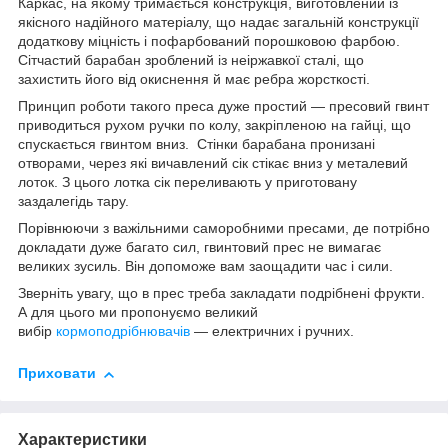
Каркас, на якому тримається конструкція, виготовлений із
якісного надійного матеріалу, що надає загальній конструкції
додаткову міцність і пофарбований порошковою фарбою.
Сітчастий барабан зроблений із неіржавкої сталі, що
захистить його від окиснення й має ребра жорсткості.
Принцип роботи такого преса дуже простий — пресовий гвинт
приводиться рухом ручки по колу, закріпленою на гайці, що
спускається гвинтом вниз. Стінки барабана пронизані
отворами, через які вичавлений сік стікає вниз у металевий
лоток. З цього лотка сік переливають у приготовану
заздалегідь тару.
Порівнюючи з важільними саморобними пресами, де потрібно
докладати дуже багато сил, гвинтовий прес не вимагає
великих зусиль. Він допоможе вам заощадити час і сили.
Зверніть увагу, що в прес треба закладати подрібнені фрукти.
А для цього ми пропонуємо великий
вибір
кормоподрібнювачів
— електричних і ручних.
Приховати
Характеристики