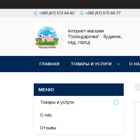
+380 (67) 572-64-82
+380 (67) 575-66-77
Інтернет-магазин
"Господарочка" - будинок,
сад, город
ГЛАВНАЯ
ТОВАРЫ И УСЛУГИ
О Н
Товары и услуги
О нас
Отзывы