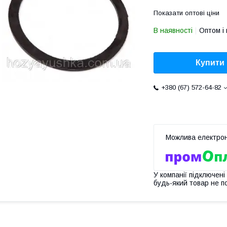
Показати оптові ціни
В наявності
Оптом і 
Купити
+380 (67) 572-64-82
У компанії підключені
будь-який товар не п