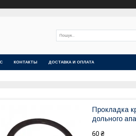
АС
КОНТАКТЫ
ДОСТАВКА И ОПЛАТА
Прокладка к
дольного ап
60 ₴