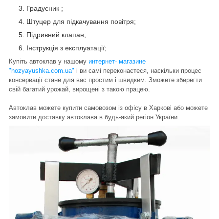
Градусник ;
Штуцер для підкачування повітря;
Підривний клапан;
Інструкція з експлуатації;
Купіть автоклав у нашому
интернет- магазине
"hozyayushka.com.ua"
і ви самі переконаєтеся, наскільки процес
консервації стане для вас простим і швидким. Зможете зберегти
свій багатий урожай, вирощені з такою працею.
Автоклав можете купити самовозом із офісу в Харкові або можете
замовити доставку автоклава в будь-який регіон України.