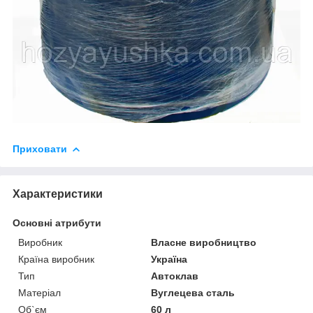
Приховати
Характеристики
Основні атрибути
Виробник
Власне виробництво
Країна виробник
Україна
Тип
Автоклав
Матеріал
Вуглецева сталь
Об`єм
60 л