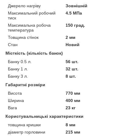
Джерело нагріву
Зовнішній
Максимальний робочий
4.5 МПа
тиск
Максимальна робоча
150 град.
температура
Товщина стінок
2 мм
Стан
Новий
Місткість (кількість банок)
Банку 0.5 л.
56 шт.
Банку 1 л.
32 шт.
Банку 3 л.
8 шт.
Габаритні розміри
Висота
770 мм
Ширина
400 мм
Вага
23 кг
Користувальницькі характеристики
товщина кришки
8 мм
діаметр горловини
215 мм