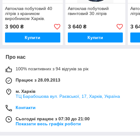
Автоклав побутовий 40
Автоклав побутовий
Авто
літрів з краником
гвинтовий 30 літрів
літр
виробником Харків.
3 900
3 640
3 6
₴
₴
Купити
Купити
Про нас
100% позитивних з 94 відгуків за рік
Працює з 28.09.2013
м. Харків
ТЦ Барабошова вул. Раєвської, 17, Харків, Україна
Контакти
Сьогодні працює з 07:30 до 21:00
Показати весь графік роботи