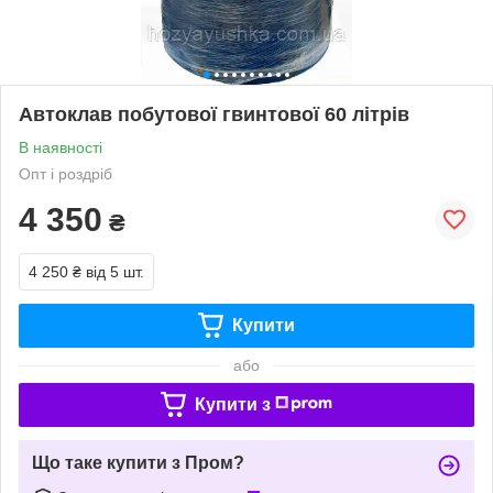
Автоклав побутової гвинтової 60 літрів
В наявності
Опт і роздріб
4 350
₴
4 250 ₴
від 5 шт.
Купити
або
Купити з
Що таке купити з Пром?