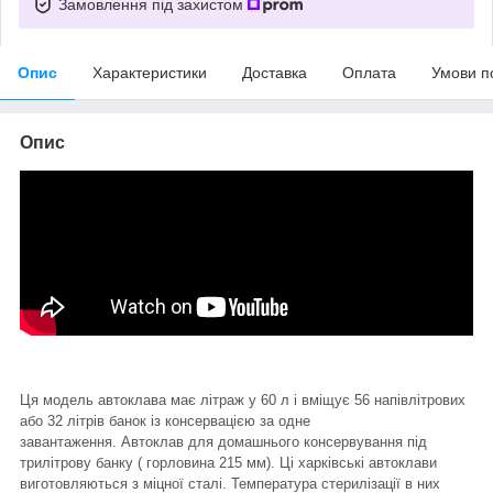
Замовлення під захистом
Опис
Характеристики
Доставка
Оплата
Умови п
Опис
Ця модель автоклава має літраж у 60 л і вміщує 56 напівлітрових
або 32 літрів банок із консервацією за одне
завантаження. Автоклав для домашнього консервування під
трилітрову банку
( горловина 215 мм)
. Ці харківські автоклави
виготовляються з міцної сталі. Температура стерилізації в них