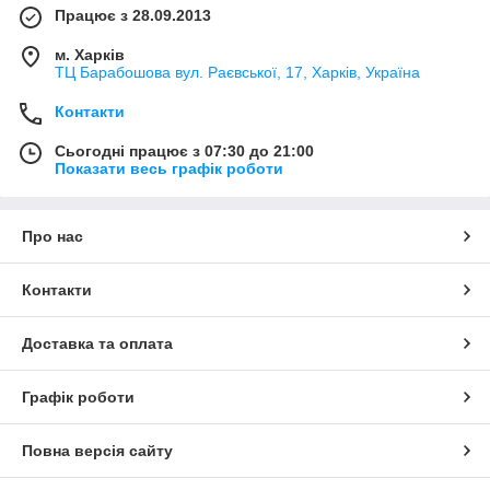
Працює з 28.09.2013
м. Харків
ТЦ Барабошова вул. Раєвської, 17, Харків, Україна
Контакти
Сьогодні працює з 07:30 до 21:00
Показати весь графік роботи
Про нас
Контакти
Доставка та оплата
Графік роботи
Повна версія сайту