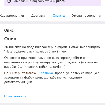
Замовлення під захистом
Характеристики
Доставка
Оплата
Умови повернення
Опис
Опис
Змінні сита на подрібнювач зерна фірми "Бочка" виробництво
"Helz" з діаметрами комірок 3 мм і 4 мм.
Основною причиною ламання сита зернодробілки є
потрапляння в робочу камеру твердих предметів (металевих
виробів: болти, цвяхи, гайки та каміння).
Наш інтернет-магазин
"Хозяйка"
пропонує пряму співпрацю з
заводами та фабриками, що забезпечує покупцям
демократичні ціни.
Приховати