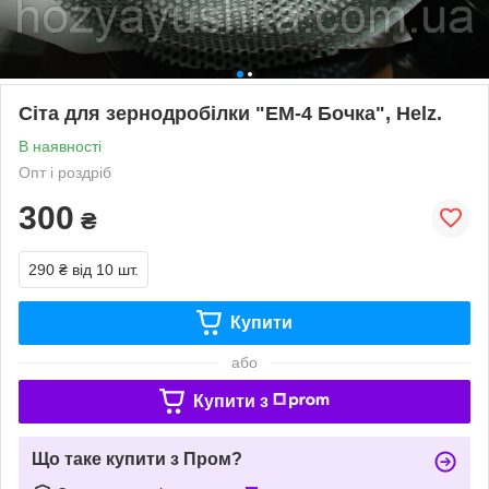
Сіта для зернодробілки "ЕМ-4 Бочка", Нelz.
В наявності
Опт і роздріб
300
₴
290 ₴
від 10 шт.
Купити
або
Купити з
Що таке купити з Пром?