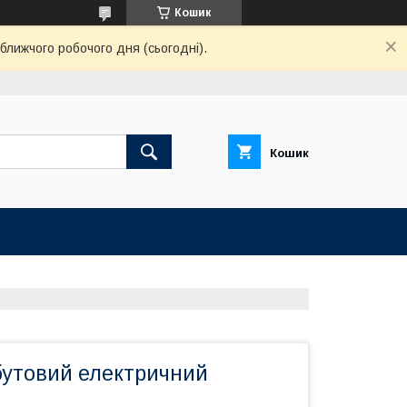
Кошик
ближчого робочого дня (сьогодні).
Кошик
бутовий електричний