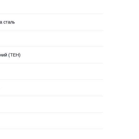
а сталь
ний (ТЕН)
.