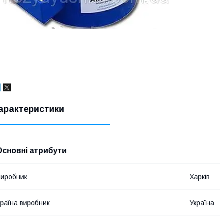
арактеристики
Основні атрибути
иробник
Харків
раїна виробник
Україна