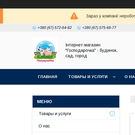
Зараз у компанії неробо
+380 (67) 572-64-82
+380 (67) 575-66-77
Інтернет-магазин
"Господарочка" - будинок,
сад, город
ГЛАВНАЯ
ТОВАРЫ И УСЛУГИ
О Н
Товары и услуги
О нас