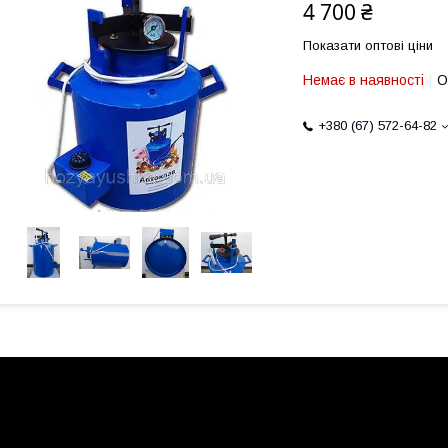
4 700 ₴
Показати оптові ціни
Немає в наявності
О
+380 (67) 572-64-82