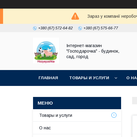
Зараз у компанії неробо
+380 (67) 572-64-82
+380 (67) 575-66-77
Інтернет-магазин
"Господарочка" - будинок,
сад, город
ГЛАВНАЯ
ТОВАРЫ И УСЛУГИ
О Н
Товары и услуги
О нас