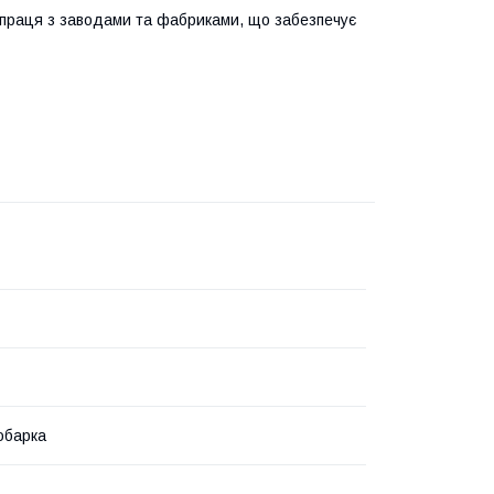
праця з заводами та фабриками, що забезпечує
обарка