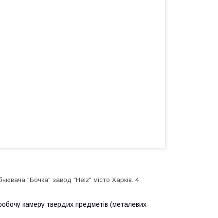
ювача "Бочка" завод "Helz" місто Харків. 4
обочу камеру твердих предметів (металевих