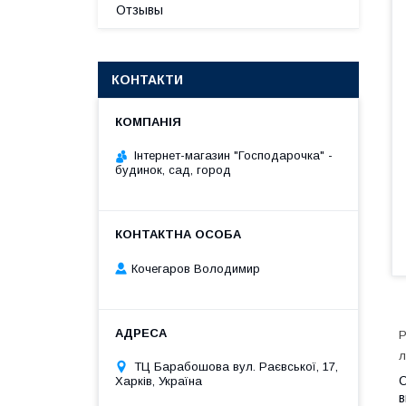
Отзывы
КОНТАКТИ
Інтернет-магазин "Господарочка" -
будинок, сад, город
Кочегаров Володимир
Р
л
ТЦ Барабошова вул. Раєвської, 17,
О
Харків, Україна
в