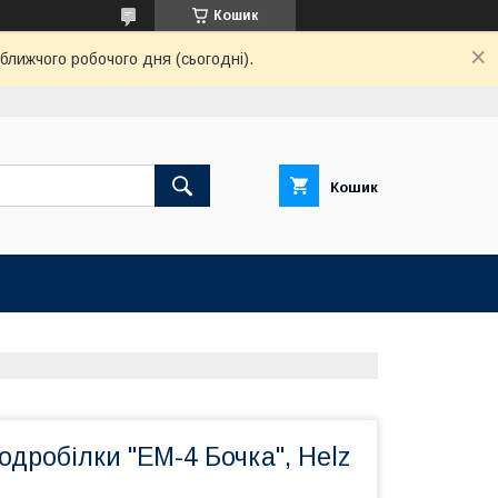
Кошик
ближчого робочого дня (сьогодні).
Кошик
одробілки "ЕМ-4 Бочка", Нelz