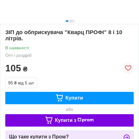
ЗІП до обприскувача "Кварц ПРОФІ" 8 і 10
літрів.
В наявності
Опт і роздріб
105
₴
95 ₴
від 5 шт.
Купити
або
Купити з
Що таке купити з Пром?