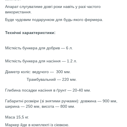
Апарат слугуватиме довгі роки навіть у разі частого
використання.
Буде чудовим подарунком для будь-якого фермера.
Технічні характеристики:
Місткість бункера для добрив — 6 л.
Місткість бункера для насіння — 1.2 л.
Діаметр коліс: ведучого —
300 мм.
Трамбувальний — 220 мм.
Глибина посадки насіння в ґрунт — 20-40 мм.
Габаритні розміри (зі знятими ручками): довжина — 900 мм,
ширина — 250 мм, висота — 800 мм.
Маса 15,5 кг.
Маркер йде в комплекті із сіевкою.