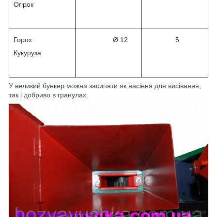
Огірок
Горох
Ø 12
5
Кукуруза
У великий бункер можна засипати як насіння для висівання,
так і добриво в гранулах.