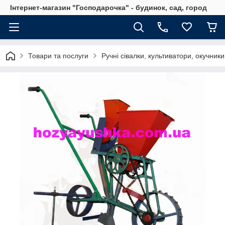
Інтернет-магазин "Господарочка" - будинок, сад, город
Товари та послуги
Ручні сівалки, культиватори, окучник