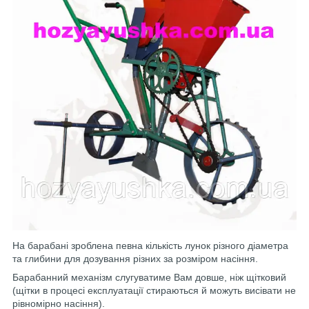
На барабані зроблена певна кількість лунок різного діаметра
та глибини для дозування різних за розміром насіння.
Барабанний механізм слугуватиме Вам довше, ніж щітковий
(щітки в процесі експлуатації стираються й можуть висівати не
рівномірно насіння).