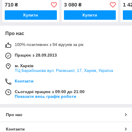
710
3 080
1 4
₴
₴
Купити
Купити
Про нас
100% позитивних з 94 відгуків за рік
Працює з 28.09.2013
м. Харків
ТЦ Барабошова вул. Раєвської, 17, Харків, Україна
Контакти
Сьогодні працює з 09:00 до 21:00
Показати весь графік роботи
Про нас
Контакти