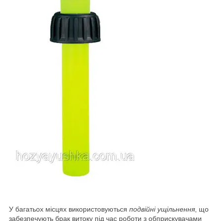
У багатьох місцях використовуються
подвійні ущільнення
, що
забезпечують брак витоку під час роботи з обприскувачами