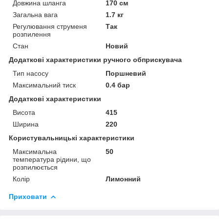
Довжина шланга
170 см
Загальна вага
1.7 кг
Регулювання струменя
Так
розпилення
Стан
Новий
Додаткові характеристики ручного обприскувача
Тип насосу
Поршневий
Максимальний тиск
0.4 бар
Додаткові характеристики
Висота
415
Ширина
220
Користувальницькі характеристики
Максимальна
50
температура рідини, що
розпилюється
Колір
Лимонний
Приховати