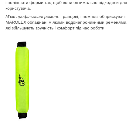
і поліпшити форми так, щоб вони оптимально підходили для
користувача.
М'які профільовані ремені.
І ранцеві, і помпові обприскувачі
MAROLEX обладнані м'якими водонепроникними ременями,
які збільшують зручність і комфорт під час роботи.