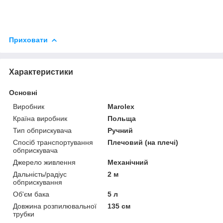
Приховати
Характеристики
Основні
Виробник
Marolex
Країна виробник
Польща
Тип обприскувача
Ручний
Спосіб транспортування
Плечовий (на плечі)
обприскувача
Джерело живлення
Механічний
Дальність/радіус
2 м
обприскування
Об'єм бака
5 л
Довжина розпилювальної
135 см
трубки