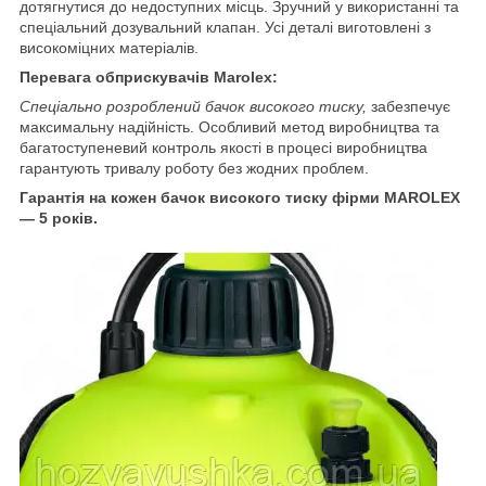
дотягнутися до недоступних місць. Зручний у використанні та
спеціальний дозувальний клапан. Усі деталі виготовлені з
високоміцних матеріалів.
Перевага обприскувачів Marolex:
Спеціально розроблений бачок високого тиску
,
забезпечує
максимальну надійність. Особливий метод виробництва та
багатоступеневий контроль якості в процесі виробництва
гарантують тривалу роботу без жодних проблем.
Гарантія на кожен бачок високого тиску фірми MAROLEX
— 5 років.