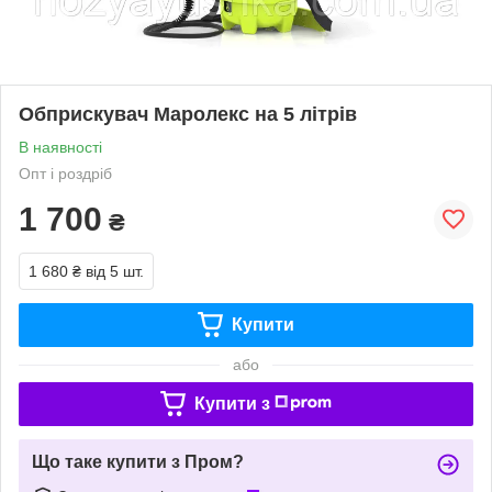
Обприскувач Маролекс на 5 літрів
В наявності
Опт і роздріб
1 700
₴
1 680 ₴
від 5 шт.
Купити
або
Купити з
Що таке купити з Пром?