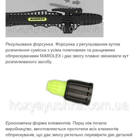
Регульована форсунка.
Форсунка з регульованим кутом
розпилення сумісна з усіма помповими та ранцевими
обприскувачами MAROLEX і дає змогу плавно змінювати кут
розпилюваного засобу.
Ергономічна форма елементів.
Перш ніж почати
виробництво, виготовляються прототипи всіх елементів
обприскувачів, що дає змогу ретельно перевірити дію деталей