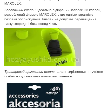
MAROLEX.
Запобіжний клапан
: Ідеально підібраний запобіжний клапан,
розроблений фірмою MAROLEX, є ще однією гарантією
безпеки обприскувачів. Клапан не допускає перевищення
тиску всередині бака понад 4 атм.
Тришаровий армований шланг.
Шланг вирізняється гнучкістю
і стійкістю до зовнішніх впливових чинників.