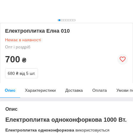
Електроплитка Елна 010
Немає в наявності
Опт і роздріб
700
₴
680 ₴
від 5 шт.
Опис
Характеристики
Доставка
Оплата
Умови п
Опис
Електроплитка одноконфоркова 1000 Вт.
Електроплитка одноконфоркова
використовується