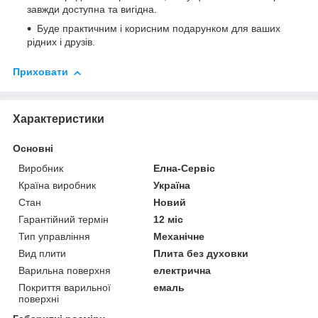
завжди доступна та вигідна.
Буде практичним і корисним подарунком для ваших
рідних і друзів.
Приховати
Характеристики
Основні
Виробник
Елна-Сервіс
Країна виробник
Україна
Стан
Новий
Гарантійний термін
12 міс
Тип управління
Механічне
Вид плити
Плита без духовки
Варильна поверхня
електрична
Покриття варильної
емаль
поверхні