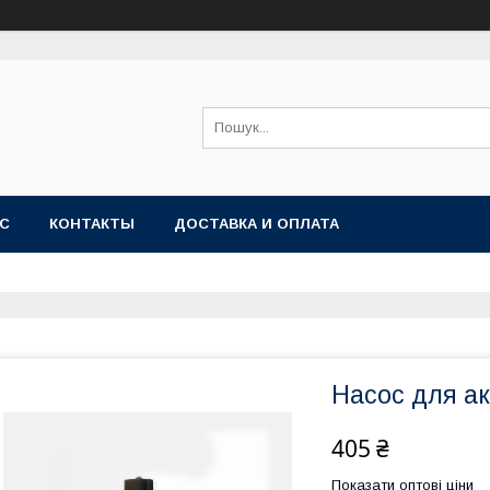
АС
КОНТАКТЫ
ДОСТАВКА И ОПЛАТА
Насос для а
405 ₴
Показати оптові ціни