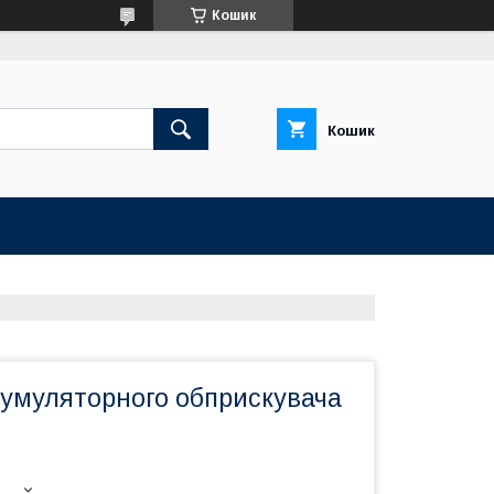
Кошик
Кошик
кумуляторного обприскувача