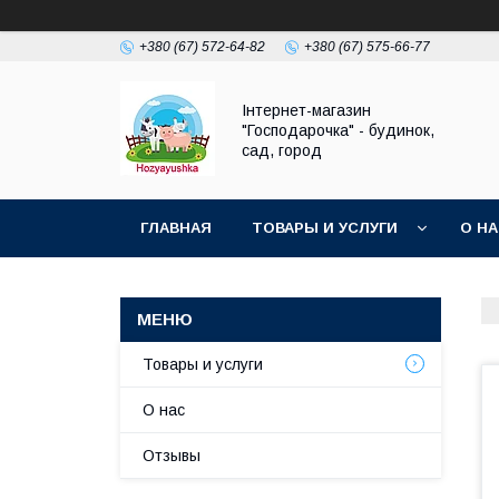
+380 (67) 572-64-82
+380 (67) 575-66-77
Інтернет-магазин
"Господарочка" - будинок,
сад, город
ГЛАВНАЯ
ТОВАРЫ И УСЛУГИ
О Н
Товары и услуги
О нас
Отзывы