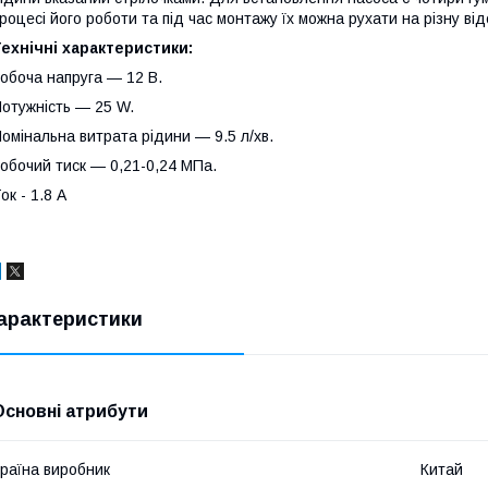
роцесі його роботи та під час монтажу їх можна рухати на різну від
ехнічні характеристики:
обоча напруга — 12 В.
отужність — 25 W.
омінальна витрата рідини — 9.5 л/хв.
обочий тиск — 0,21-0,24 МПа.
ок - 1.8 А
арактеристики
Основні атрибути
раїна виробник
Китай